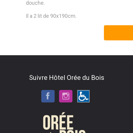
douche.
Il a 2 lit de 90x190cm.
Suivre Hôtel Orée du Bois