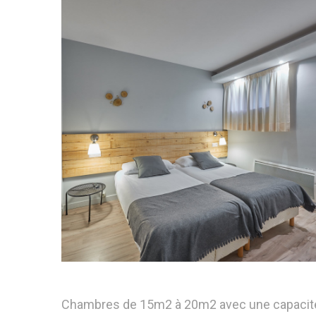
Chambres de 15m2 à 20m2 avec une capacité de