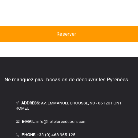
Réserver
Ne manquez pas l'occasion de découvrir les Pyrénées.
ADDRESS:
AV. EMMANUEL BROUSSE, 98 - 66120 FONT
ROMEU
E-MAIL:
info@hoteloreedubois.com
PHONE:
+33 (0) 468 965 125