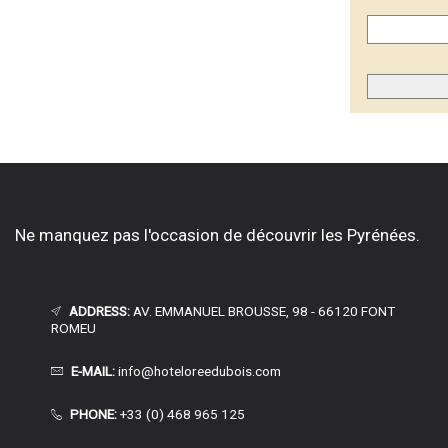
Ne manquez pas l'occasion de découvrir les Pyrénées.
ADDRESS:
AV. EMMANUEL BROUSSE, 98 - 66120 FONT
ROMEU
E-MAIL:
info@hoteloreedubois.com
PHONE:
+33 (0) 468 965 125