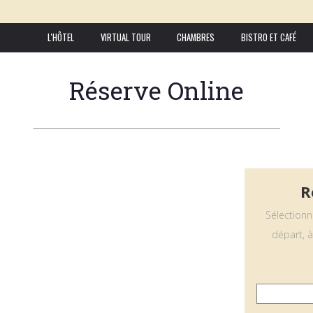
L'HÔTEL
VIRTUAL TOUR
CHAMBRES
BISTRO ET CAFÉ
Réserve Online
R
Sélectionn
départ, à