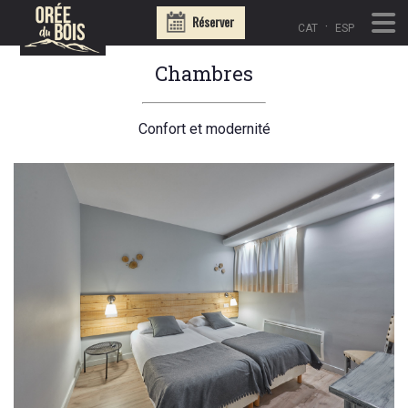
Réserver
·
CAT
ESP
Chambres
Confort et modernité